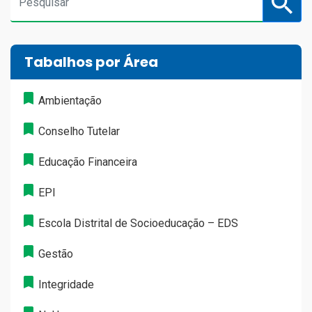
Tabalhos por Área
Ambientação
Conselho Tutelar
Educação Financeira
EPI
Escola Distrital de Socioeducação – EDS
Gestão
Integridade