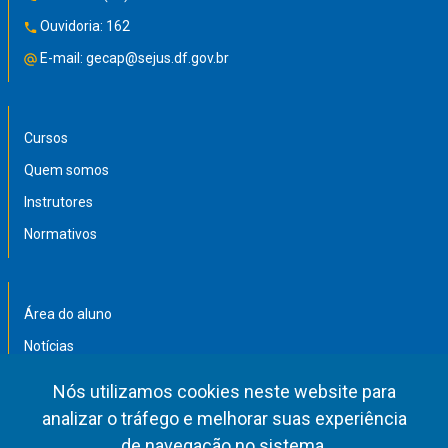
Ouvidoria:
162
E-mail:
gecap@sejus.df.gov.br
Cursos
Quem somos
Instrutores
Normativos
Área do aluno
Notícias
Trabalhos acadêmicos
Nós utilizamos cookies neste website para
Afastamentos
analizar o tráfego e melhorar suas experiência
de navegação no sistema.