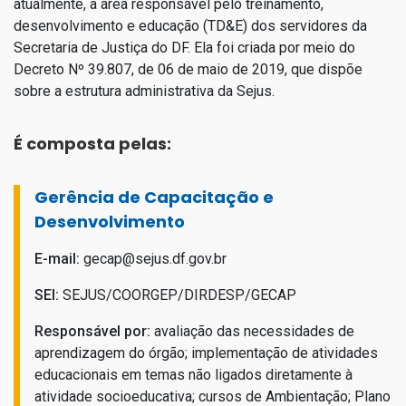
atualmente, a área responsável pelo treinamento,
desenvolvimento e educação (TD&E) dos servidores da
Secretaria de Justiça do DF. Ela foi criada por meio do
Decreto Nº 39.807, de 06 de maio de 2019, que dispõe
sobre a estrutura administrativa da Sejus.
É composta pelas:
Gerência de Capacitação e
Desenvolvimento
E-mail:
gecap@sejus.df.gov.br
SEI:
SEJUS/COORGEP/DIRDESP/GECAP
Responsável por:
avaliação das necessidades de
aprendizagem do órgão; implementação de atividades
educacionais em temas não ligados diretamente à
atividade socioeducativa; cursos de Ambientação; Plano