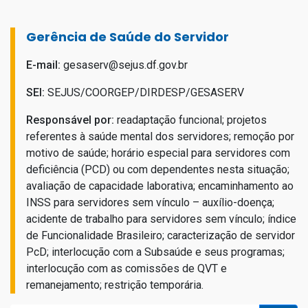
Gerência de Saúde do Servidor
E-mail:
gesaserv@sejus.df.gov.br
SEI:
SEJUS/COORGEP/DIRDESP/GESASERV
Responsável por:
readaptação funcional; projetos
referentes à saúde mental dos servidores; remoção por
motivo de saúde; horário especial para servidores com
deficiência (PCD) ou com dependentes nesta situação;
avaliação de capacidade laborativa; encaminhamento ao
INSS para servidores sem vínculo – auxílio-doença;
acidente de trabalho para servidores sem vínculo; índice
de Funcionalidade Brasileiro; caracterização de servidor
PcD; interlocução com a Subsaúde e seus programas;
interlocução com as comissões de QVT e
remanejamento; restrição temporária.