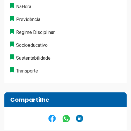
NaHora
Previdência
Regime Disciplinar
Socioeducativo
Sustentabilidade
Transporte
Compartilhe