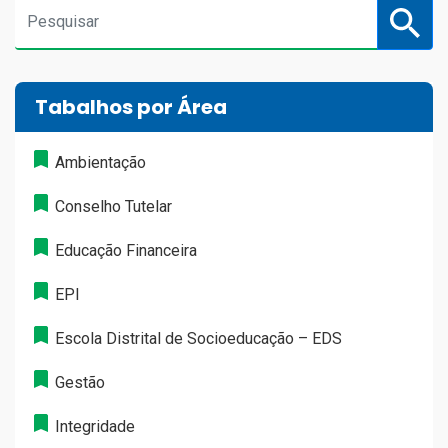
Tabalhos por Área
Ambientação
Conselho Tutelar
Educação Financeira
EPI
Escola Distrital de Socioeducação – EDS
Gestão
Integridade