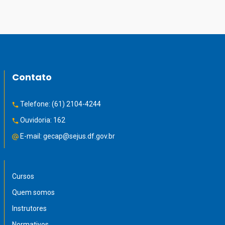
Contato
Telefone:
(61) 2104-4244
Ouvidoria:
162
E-mail:
gecap@sejus.df.gov.br
Cursos
Quem somos
Instrutores
Normativos