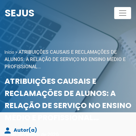
SEJUS
ATRIBUIÇÕES CAUSAIS E RECLAMAÇÕES DE
Início
>
ALUNOS: A RELAÇÃO DE SERVIÇO NO ENSINO MÉDIO E
PROFISSIONAL…
ATRIBUIÇÕES CAUSAIS E
RECLAMAÇÕES DE ALUNOS: A
RELAÇÃO DE SERVIÇO NO ENSINO
MÉDIO E PROFISSIONAL…
Autor(a)
18 de dezembro de 2020