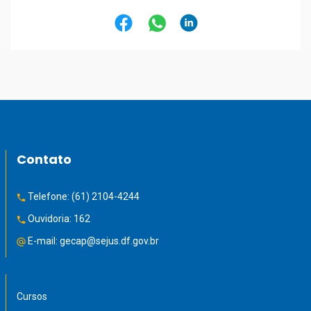
Contato
Telefone:
(61) 2104-4244
Ouvidoria:
162
E-mail:
gecap@sejus.df.gov.br
Cursos