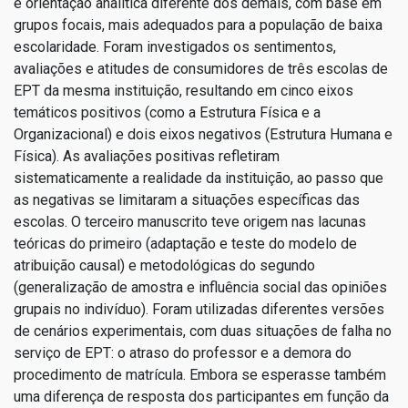
e orientação analítica diferente dos demais, com base em
grupos focais, mais adequados para a população de baixa
escolaridade. Foram investigados os sentimentos,
avaliações e atitudes de consumidores de três escolas de
EPT da mesma instituição, resultando em cinco eixos
temáticos positivos (como a Estrutura Física e a
Organizacional) e dois eixos negativos (Estrutura Humana e
Física). As avaliações positivas refletiram
sistematicamente a realidade da instituição, ao passo que
as negativas se limitaram a situações específicas das
escolas. O terceiro manuscrito teve origem nas lacunas
teóricas do primeiro (adaptação e teste do modelo de
atribuição causal) e metodológicas do segundo
(generalização de amostra e influência social das opiniões
grupais no indivíduo). Foram utilizadas diferentes versões
de cenários experimentais, com duas situações de falha no
serviço de EPT: o atraso do professor e a demora do
procedimento de matrícula. Embora se esperasse também
uma diferença de resposta dos participantes em função da